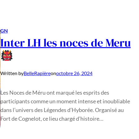
GN
Inter LH les noces de Meru
Written by
BelleRapière
on
octobre 26, 2024
Les Noces de Méru ont marqué les esprits des
participants comme un moment intense et inoubliable
dans l’univers des Légendes d’Hyborée. Organisé au
Fort de Cognelot, ce lieu chargé d’histoire…