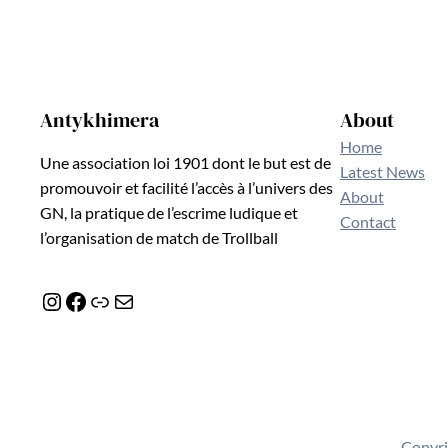
Antykhimera
About
Home
Une association loi 1901 dont le but est de
Latest News
promouvoir et facilité l’accès à l’univers des
About
GN, la pratique de l’escrime ludique et
Contact
l’organisation de match de Trollball
Instagram
Facebook
Lien
E-mail
Copyri