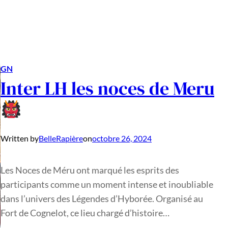
GN
Inter LH les noces de Meru
Written by
BelleRapière
on
octobre 26, 2024
Les Noces de Méru ont marqué les esprits des
participants comme un moment intense et inoubliable
dans l’univers des Légendes d’Hyborée. Organisé au
Fort de Cognelot, ce lieu chargé d’histoire…