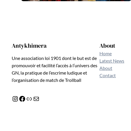
Antykhimera
About
Home
Une association loi 1901 dont le but est de
Latest News
promouvoir et facilité l’accès à l’univers des
About
GN, la pratique de l’escrime ludique et
Contact
l’organisation de match de Trollball
Instagram
Facebook
Lien
E-mail