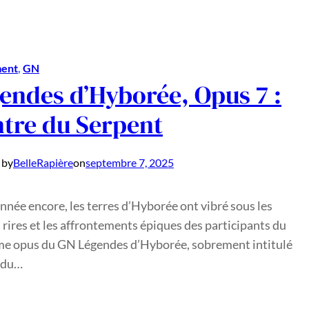
ent
, 
GN
endes d’Hyborée, Opus 7 :
ntre du Serpent
 by
BelleRapière
on
septembre 7, 2025
nnée encore, les terres d’Hyborée ont vibré sous les
es rires et les affrontements épiques des participants du
me opus du GN Légendes d’Hyborée, sobrement intitulé
e du…