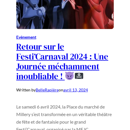
Evènement
Retour sur le
Festi’Carnaval 2024 : Une
Journée méchamment
inoubliable !
Written by
BelleRapière
on
avril 13, 2024
Le samedi 6 avril 2024, la Place du marché de
Millery s’est transformée en un véritable théâtre
de fête et de fantaisie pour le grand
Festi’Carnaval, organisé par la MEJC.…