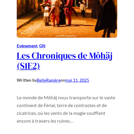
Evènement
, 
GN
Les Chroniques de Môhäj
(S1E2)
Written by
BelleRapière
on
mai 11, 2025
Le monde de Möhâj nous transporte sur le vaste
continent de Férial, terre de contrastes et de
cicatrices, où les vents de la magie soufflent
encore à travers les ruines…