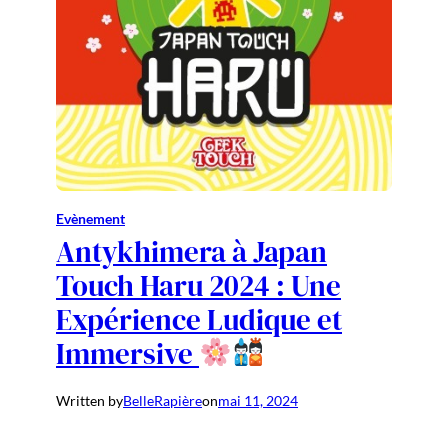
Evènement
Antykhimera à Japan
Touch Haru 2024 : Une
Expérience Ludique et
Immersive
Written by
BelleRapière
on
mai 11, 2024