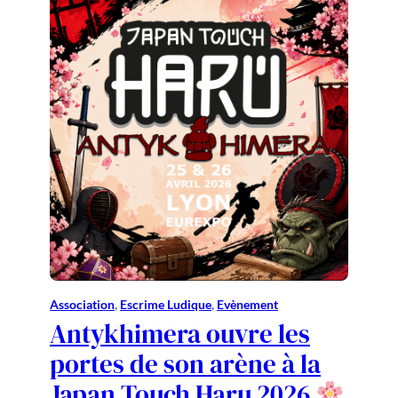
Association
, 
Escrime Ludique
, 
Evènement
Antykhimera ouvre les
portes de son arène à la
Japan Touch Haru 2026