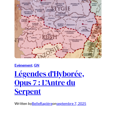
Evènement
, 
GN
Légendes d’Hyborée,
Opus 7 : L’Antre du
Serpent
Written by
BelleRapière
on
septembre 7, 2025