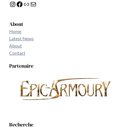
Instagram
Facebook
Lien
E-mail
About
Home
Latest News
About
Contact
Partenaire
Recherche