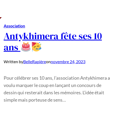
Association
Antykhimera fête ses 10
ans
Written by
BelleRapière
on
novembre 24, 2023
Pour célébrer ses 10 ans, l’association Antykhimera a
voulu marquer le coup en lançant un concours de
dessin qui resterait dans les mémoires. L’idée était
simple mais porteuse de sens…