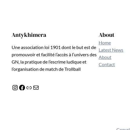
Antykhimera
About
Home
Une association loi 1901 dont le but est de
Latest News
promouvoir et facilité l’accès à l’univers des
About
GN, la pratique de l’escrime ludique et
Contact
l’organisation de match de Trollball
Instagram
Facebook
Lien
E-mail
Copyri