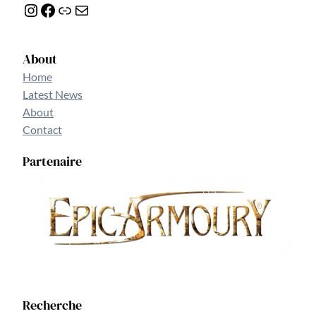
Instagram
Facebook
Lien
E-mail
About
Home
Latest News
About
Contact
Partenaire
Recherche